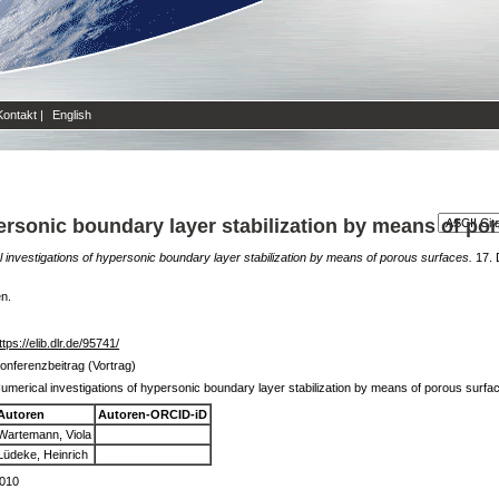
Kontakt
|
English
ersonic boundary layer stabilization by means of po
 investigations of hypersonic boundary layer stabilization by means of porous surfaces.
17. 
en.
ttps://elib.dlr.de/95741/
onferenzbeitrag (Vortrag)
umerical investigations of hypersonic boundary layer stabilization by means of porous surfa
Autoren
Autoren-ORCID-iD
Wartemann, Viola
Lüdeke, Heinrich
010