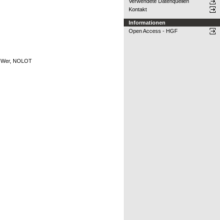
Verwendete Datenquellen
Kontakt
Informationen
Open Access - HGF
 FLOWer, NOLOT