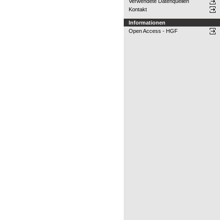
Verwendete Datenquellen
Kontakt
Informationen
Open Access - HGF