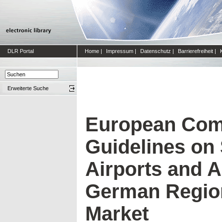
DLR Portal
Home
|
Impressum
|
Datenschutz
|
Barrierefreiheit
|
Erweiterte Suche
European Com
Guidelines on 
Airports and A
German Region
Market