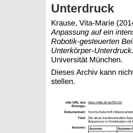
Unterdruck
Krause, Vita-Marie
(201
Anpassung auf ein inten
Robotik-gesteuerten Bei
Unterkörper-Unterdruck
Universität München.
Dieses Archiv kann nicht
stellen.
elib-URL des
https://elib.dlr.de/95142/
Eintrags:
Dokumentart:
Hochschulschrift (Masterarbeit
Titel:
Die akute kardiovaskuläre Anpa
Beinpresse in Kombination mit
Autoren:
Autoren
Autoren-