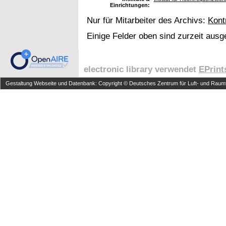
Einrichtungen:
Nur für Mitarbeiter des Archivs:
Kont
Einige Felder oben sind zurzeit ausg
electronic library verwendet
EPrint
Gestaltung Webseite und Datenbank: Copyright © Deutsches Zentrum für Luft- und Raumfa