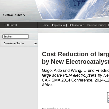
DLR Portal
Home
|
Impressum
|
Datenschutz
|
Barrierefreiheit
|
Erweiterte Suche
Cost Reduction of larg
by New Electrocatalyst
Gago, Aldo
und
Wang, Li
und
Friedri
large scale PEM electrolyzers by New
CARISMA 2014 Conference, 2014-12-
Africa.