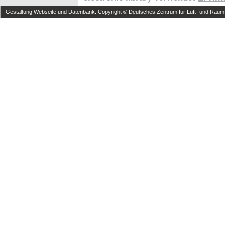
Gestaltung Webseite und Datenbank: Copyright © Deutsches Zentrum für Luft- und Raumfa