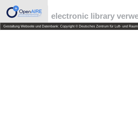
electronic library ver
Gestaltung Webseite und Datenbank: Copyright © Deutsches Zentrum für Luft- und Raumfa