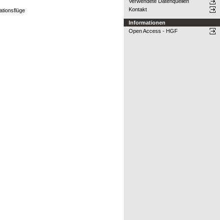
Verwendete Datenquellen
Kontakt
ationsflüge
Informationen
Open Access - HGF