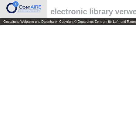
electronic library ver
Gestaltung Webseite und Datenbank: Copyright © Deutsches Zentrum für Luft- und Raumfa