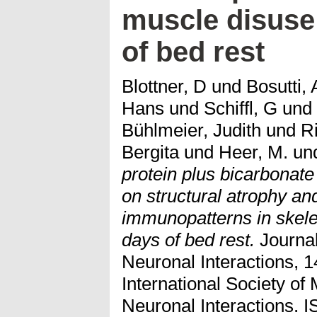
muscle disuse
of bed rest
Blottner, D
und
Bosutti,
Hans
und
Schiffl, G
und
Bühlmeier, Judith
und
Ri
Bergita
und
Heer, M.
un
protein plus bicarbonate 
on structural atrophy an
immunopatterns in skele
days of bed rest.
Journal
Neuronal Interactions, 1
International Society of
Neuronal Interactions. 