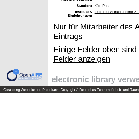
Standort:
Köln-Porz
Institute &
Institut für Antriebstechnik 
Einrichtungen:
Nur für Mitarbeiter des 
Eintrags
Einige Felder oben sind
Felder anzeigen
electronic library ver
Gestaltung Webseite und Datenbank: Copyright © Deutsches Zentrum für Luft- und Raumfa