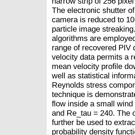
narrow strip of 256 pixel
The electronic shutter 
camera is reduced to 10
particle image streaking
algorithms are employe
range of recovered PIV 
velocity data permits a r
mean velocity profile do
well as statistical infor
Reynolds stress compo
technique is demonstrat
flow inside a small wind
and Re_tau = 240. The c
further be used to extra
probability density funct