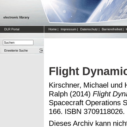
DLR Portal
Home
|
Impressum
|
Datenschutz
|
Barrierefreiheit
|
Erweiterte Suche
Flight Dynami
Kirschner, Michael
und
Ralph
(2014)
Flight Dyn
Spacecraft Operations S
166. ISBN 3709118026.
Dieses Archiv kann nicht