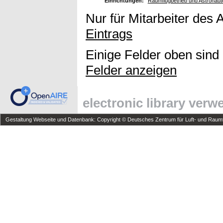
Einrichtungen:
Raumflugbetrieb und Astronaute
Nur für Mitarbeiter des 
Eintrags
Einige Felder oben sind
Felder anzeigen
electronic library ver
Gestaltung Webseite und Datenbank: Copyright © Deutsches Zentrum für Luft- und Raumfa