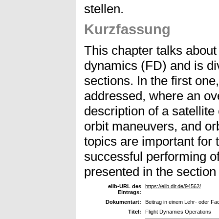
stellen.
Kurzfassung
This chapter talks about 
dynamics (FD) and is di
sections. In the first one
addressed, where an ove
description of a satellite
orbit maneuvers, and or
topics are important for
successful performing of
presented in the section
elib-URL des
https://elib.dlr.de/94562/
Eintrags:
Dokumentart:
Beitrag in einem Lehr- oder F
Titel:
Flight Dynamics Operations