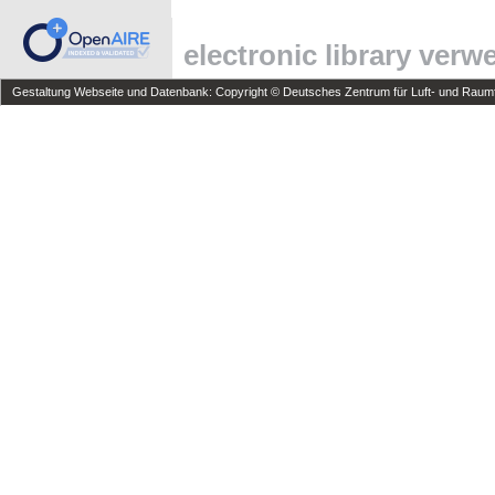
electronic library ver
Gestaltung Webseite und Datenbank: Copyright © Deutsches Zentrum für Luft- und Raumfa