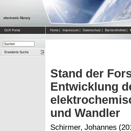
DLR Portal
Home
|
Impressum
|
Datenschutz
|
Barrierefreiheit
|
Erweiterte Suche
Stand der For
Entwicklung d
elektrochemis
und Wandler
Schirmer, Johannes
(20