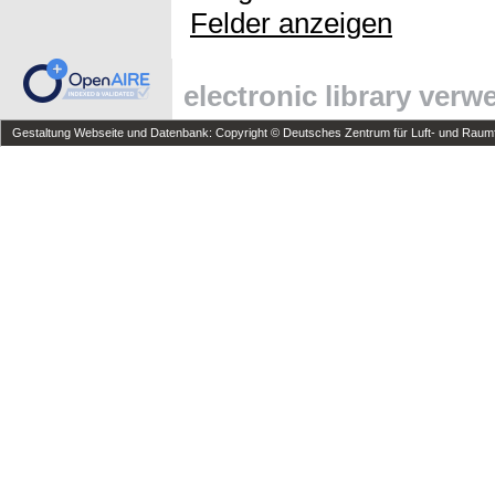
Felder anzeigen
electronic library ver
Gestaltung Webseite und Datenbank: Copyright © Deutsches Zentrum für Luft- und Raumfa