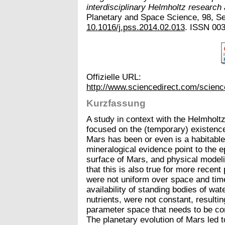
interdisciplinary Helmholtz research 
Planetary and Space Science, 98, Sei
10.1016/j.pss.2014.02.013
. ISSN 00
Offizielle URL:
http://www.sciencedirect.com/scienc
Kurzfassung
A study in context with the Helmholtz
focused on the (temporary) existence 
Mars has been or even is a habitabl
mineralogical evidence point to the epi
surface of Mars, and physical model
that this is also true for more recent
were not uniform over space and time
availability of standing bodies of wat
nutrients, were not constant, resulti
parameter space that needs to be con
The planetary evolution of Mars led 