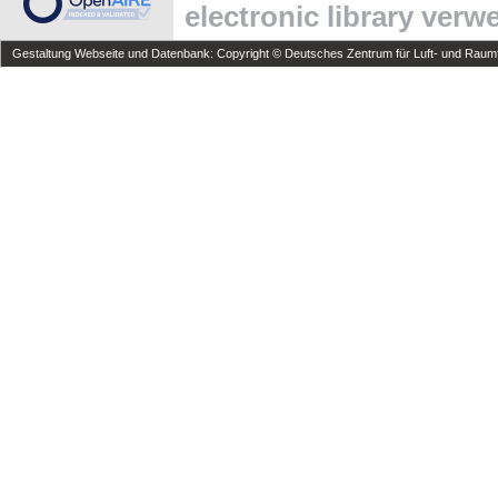
electronic library ver
Gestaltung Webseite und Datenbank: Copyright © Deutsches Zentrum für Luft- und Raumfa