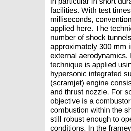
in particular in short du
facilities. With test time
milliseconds, conventio
applied here. The techni
number of shock tunnels 
approximately 300 mm in
external aerodynamics. I
technique is applied us
hypersonic integrated s
(scramjet) engine consis
and thrust nozzle. For s
objective is a combustor
combustion within the sh
still robust enough to op
conditions. In the fram