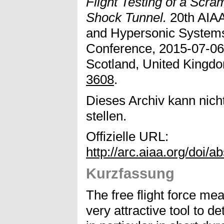
Flight Testing of a Scra
Shock Tunnel.
20th AIAA
and Hypersonic Systems
Conference, 2015-07-06
Scotland, United Kingdo
3608
.
Dieses Archiv kann nicht
stellen.
Offizielle URL:
http://arc.aiaa.org/doi/
Kurzfassung
The free flight force me
very attractive tool to 