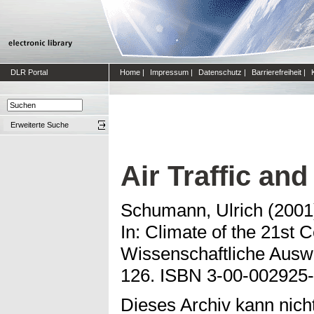
DLR Portal
Home
|
Impressum
|
Datenschutz
|
Barrierefreiheit
|
Erweiterte Suche
Air Traffic and
Schumann, Ulrich
(200
In: Climate of the 21st
Wissenschaftliche Ausw
126. ISBN 3-00-002925-
Dieses Archiv kann nicht