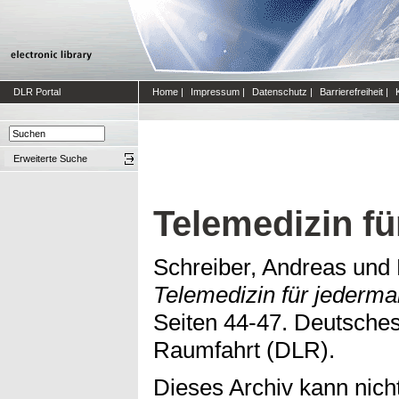
DLR Portal
Home
|
Impressum
|
Datenschutz
|
Barrierefreiheit
|
Erweiterte Suche
Telemedizin f
Schreiber, Andreas
und
Telemedizin für jederma
Seiten 44-47. Deutsches
Raumfahrt (DLR).
Dieses Archiv kann nicht