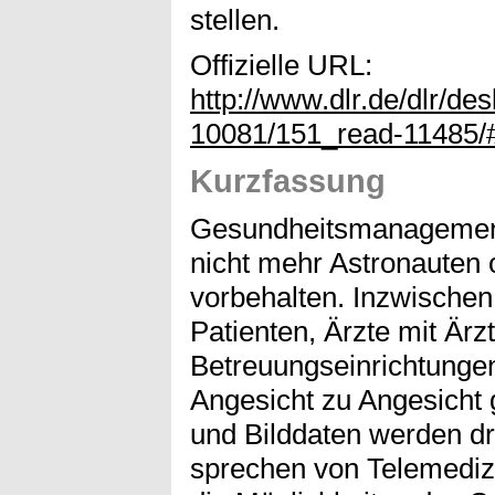
stellen.
Offizielle URL:
http://www.dlr.de/dlr/des
10081/151_read-11485/#
Kurzfassung
Gesundheitsmanagement 
nicht mehr Astronauten 
vorbehalten. Inzwische
Patienten, Ärzte mit Ärz
Betreuungseinrichtungen
Angesicht zu Angesicht
und Bilddaten werden dra
sprechen von Telemedi