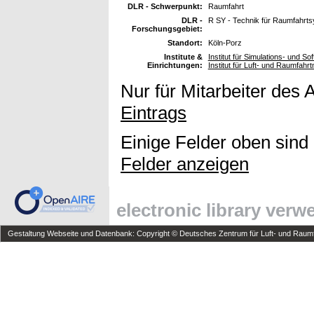
DLR - Schwerpunkt:
Raumfahrt
DLR -
R SY - Technik für Raumfahrt
Forschungsgebiet:
Standort:
Köln-Porz
Institute &
Institut für Simulations- und 
Einrichtungen:
Institut für Luft- und Raumfahr
Nur für Mitarbeiter des 
Eintrags
Einige Felder oben sind
Felder anzeigen
electronic library ver
Gestaltung Webseite und Datenbank: Copyright © Deutsches Zentrum für Luft- und Raumfa