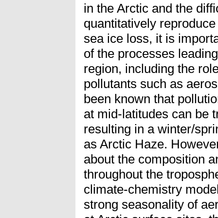
in the Arctic and the diff
quantitatively reproduc
sea ice loss, it is impor
of the processes leading
region, including the rol
pollutants such as aeros
been known that polluti
at mid-latitudes can be t
resulting in a winter/s
as Arctic Haze. However
about the composition and
throughout the troposph
climate-chemistry models
strong seasonality of a