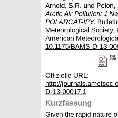
Arnold, S.R.
und
Pelon, 
Arctic Air Pollution: 1 
POLARCAT-IPY.
Bulleti
Meteorological Society,
American Meteorological
10.1175/BAMS-D-13-00
PDF
-
2MB
Offizielle URL:
http://journals.ametsoc
D-13-00017.1
Kurzfassung
Given the rapid nature o