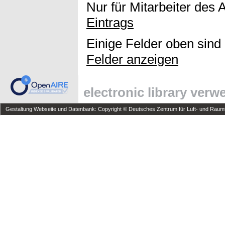
Nur für Mitarbeiter des 
Eintrags
Einige Felder oben sind
Felder anzeigen
electronic library ver
Gestaltung Webseite und Datenbank: Copyright © Deutsches Zentrum für Luft- und Raumfa