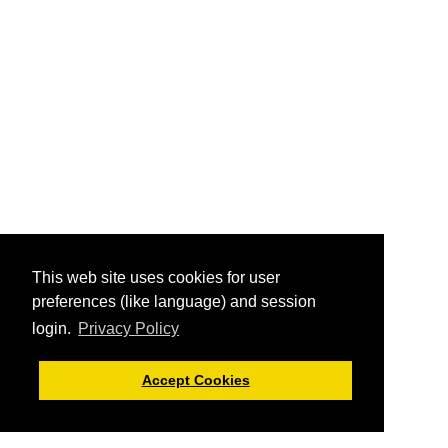
This web site uses cookies for user
preferences (like language) and session
login.
Privacy Policy
Accept Cookies