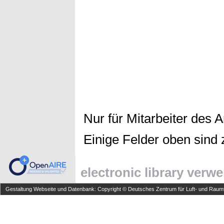
Nur für Mitarbeiter des 
Einige Felder oben sind 
electronic library verw
Gestaltung Webseite und Datenbank: Copyright © Deutsches Zentrum für Luft- und Raumfa