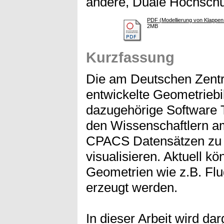
andere, Duale Hochsch
PDF (Modellierung von Klappen 
2MB
Kurzfassung
Die am Deutschen Zentr
entwickelte Geometriebi
dazugehörige Software 
den Wissenschaftlern 
CPACS Datensätzen zu 
visualisieren. Aktuell k
Geometrien wie z.B. Fl
erzeugt werden.
In dieser Arbeit wird dar