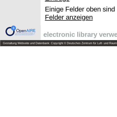
Einige Felder oben sind
Felder anzeigen
electronic library ver
Gestaltung Webseite und Datenbank: Copyright © Deutsches Zentrum für Luft- und Raumfa