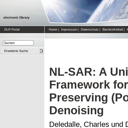
DLR Portal
Home
|
Impressum
|
Datenschutz
|
Barrierefreiheit
|
Erweiterte Suche
NL-SAR: A Uni
Framework for
Preserving (Po
Denoising
Deledalle, Charles
und