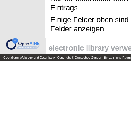
Eintrags
Einige Felder oben sind
Felder anzeigen
electronic library ver
Gestaltung Webseite und Datenbank: Copyright © Deutsches Zentrum für Luft- und Raumfa