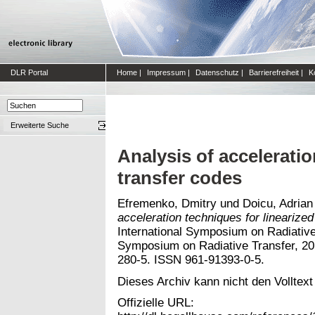
DLR Portal
Home
|
Impressum
|
Datenschutz
|
Barrierefreiheit
|
K
Erweiterte Suche
Analysis of acceleratio
transfer codes
Efremenko, Dmitry
und
Doicu, Adrian
acceleration techniques for linearized
International Symposium on Radiative 
Symposium on Radiative Transfer, 20
280-5. ISSN 961-91393-0-5.
Dieses Archiv kann nicht den Volltext
Offizielle URL: