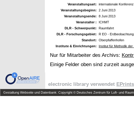
Veranstaltungsart:
internationale Konferenz
Veranstaltungsbeginn:
2 Juni 2013
Veranstaltungsende:
8 Juni 2013
Veranstalter :
ICHMT
DLR - Schwerpunkt:
Raumfahrt
DLR - Forschungsgebiet:
R EO - Erdbeobachtung
Standort:
Oberpfaffenhofen
Institute & Einrichtungen:
Institut für Methodik 
Nur für Mitarbeiter des Archivs:
Kontr
Einige Felder oben sind zurzeit ausg
electronic library verwendet
EPrints
Gestaltung Webseite und Datenbank: Copyright © Deutsches Zentrum für Luft- und Raumfa