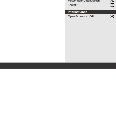
Verwendete Datenquellen
Kontakt
Informationen
Open Access - HGF