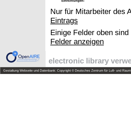
Einrichtungen:
Nur für Mitarbeiter des 
Eintrags
Einige Felder oben sind
Felder anzeigen
electronic library ver
Gestaltung Webseite und Datenbank: Copyright © Deutsches Zentrum für Luft- und Raumfa