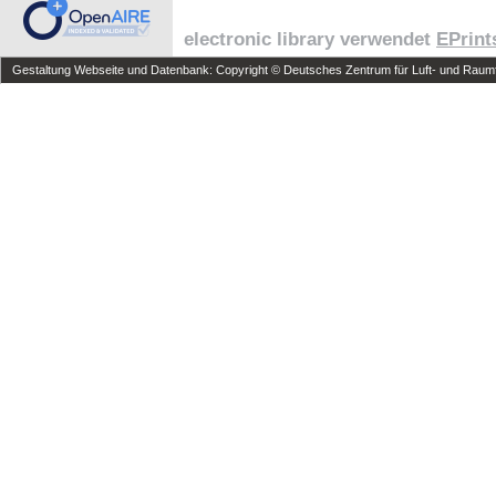
electronic library verwendet
EPrint
Gestaltung Webseite und Datenbank: Copyright © Deutsches Zentrum für Luft- und Raumfa