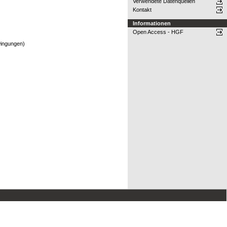
Verwendete Datenquellen
Kontakt
Informationen
Open Access - HGF
wingungen)