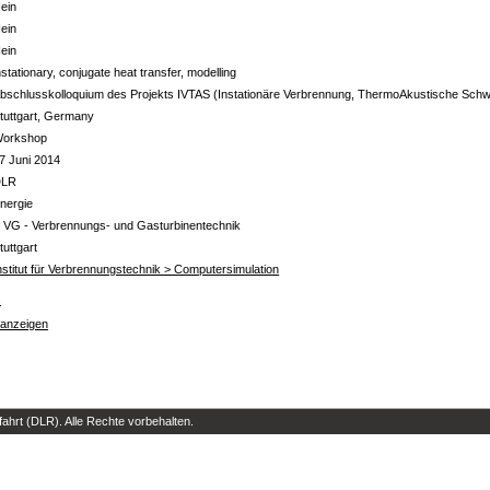
ein
ein
ein
nstationary, conjugate heat transfer, modelling
bschlusskolloquium des Projekts IVTAS (Instationäre Verbrennung, ThermoAkustische Sch
tuttgart, Germany
orkshop
7 Juni 2014
DLR
nergie
 VG - Verbrennungs- und Gasturbinentechnik
tuttgart
nstitut für Verbrennungstechnik > Computersimulation
s
 anzeigen
hrt (DLR). Alle Rechte vorbehalten.