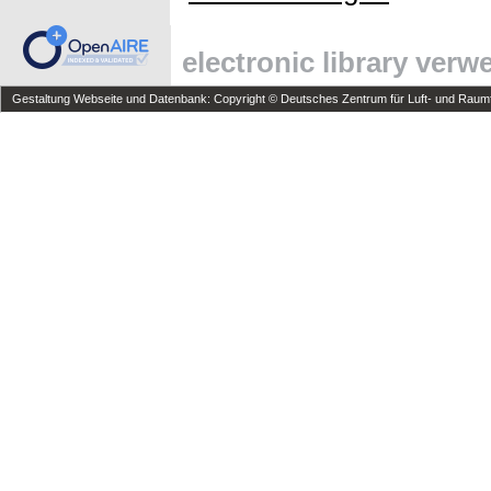
electronic library ver
Gestaltung Webseite und Datenbank: Copyright © Deutsches Zentrum für Luft- und Raumfa