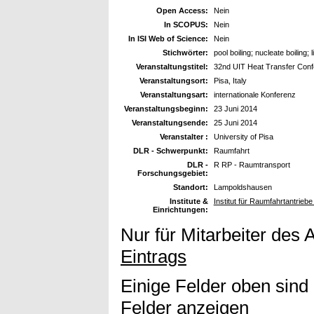
Open Access:
Nein
In SCOPUS:
Nein
In ISI Web of Science:
Nein
Stichwörter:
pool boiling; nucleate boiling; 
Veranstaltungstitel:
32nd UIT Heat Transfer Con
Veranstaltungsort:
Pisa, Italy
Veranstaltungsart:
internationale Konferenz
Veranstaltungsbeginn:
23 Juni 2014
Veranstaltungsende:
25 Juni 2014
Veranstalter :
University of Pisa
DLR - Schwerpunkt:
Raumfahrt
DLR -
R RP - Raumtransport
Forschungsgebiet:
Standort:
Lampoldshausen
Institute &
Institut für Raumfahrtantrieb
Einrichtungen:
Nur für Mitarbeiter des 
Eintrags
Einige Felder oben sind
Felder anzeigen