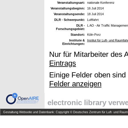
Veranstaltungsart:
nationale Konferenz
Veranstaltungsbeginn:
16 Juli 2014
Veranstaltungsende:
18 Juli 2014
DLR - Schwerpunkt:
Luftfahrt
DLR -
L AO - Air Traffic Managemen
Forschungsgebiet:
Standort:
Köln-Porz
Institute &
Institut für Luft- und Raumfah
Einrichtungen:
Nur für Mitarbeiter des 
Eintrags
Einige Felder oben sind
Felder anzeigen
electronic library ver
Gestaltung Webseite und Datenbank: Copyright © Deutsches Zentrum für Luft- und Raumfa