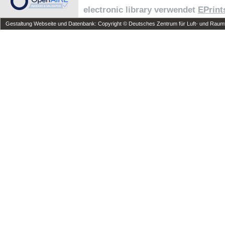
electronic library verwendet
EPrint
Gestaltung Webseite und Datenbank: Copyright © Deutsches Zentrum für Luft- und Raumfa