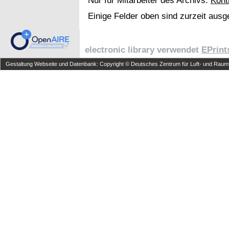
Nur für Mitarbeiter des Archivs:
Kont
Einige Felder oben sind zurzeit ausg
electronic library verwendet
EPrint
Gestaltung Webseite und Datenbank: Copyright © Deutsches Zentrum für Luft- und Raumfa