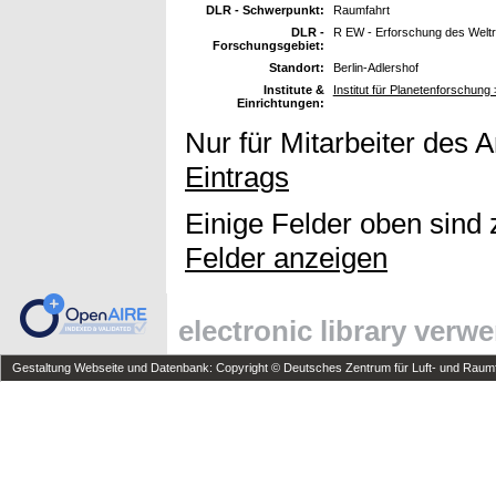
DLR - Schwerpunkt:
Raumfahrt
DLR -
R EW - Erforschung des Welt
Forschungsgebiet:
Standort:
Berlin-Adlershof
Institute &
Institut für Planetenforschung
Einrichtungen:
Nur für Mitarbeiter des 
Eintrags
Einige Felder oben sind 
Felder anzeigen
electronic library verw
Gestaltung Webseite und Datenbank: Copyright © Deutsches Zentrum für Luft- und Raumfa