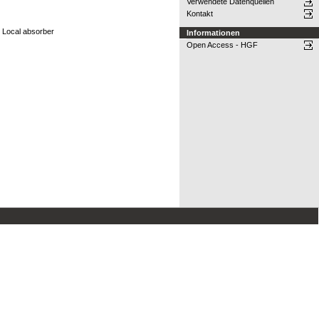
Verwendete Datenquellen
Kontakt
 Local absorber
Informationen
Open Access - HGF