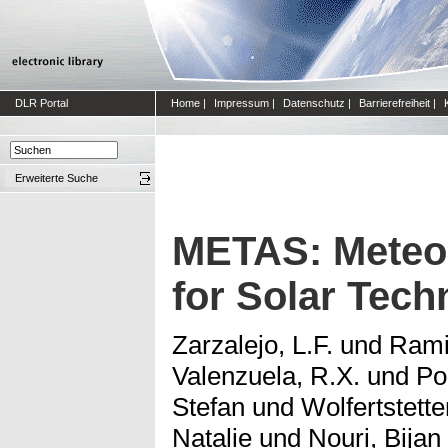
DLR Portal
Home
|
Impressum
|
Datenschutz
|
Barrierefreiheit
|
Erweiterte Suche
METAS: Meteor
for Solar Tech
Zarzalejo, L.F.
und
Rami
Valenzuela, R.X.
und
Po
Stefan
und
Wolfertstette
Natalie
und
Nouri, Bijan