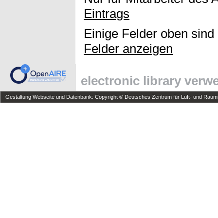
Eintrags
Einige Felder oben sind
Felder anzeigen
electronic library ver
Gestaltung Webseite und Datenbank: Copyright © Deutsches Zentrum für Luft- und Raumfa