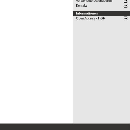
Verwendete Datenquellen
Kontakt
Informationen
Open Access - HGF