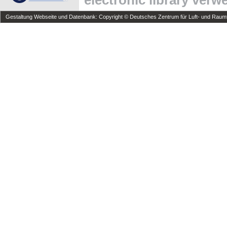
electronic library ver
Gestaltung Webseite und Datenbank: Copyright © Deutsches Zentrum für Luft- und Raumfa