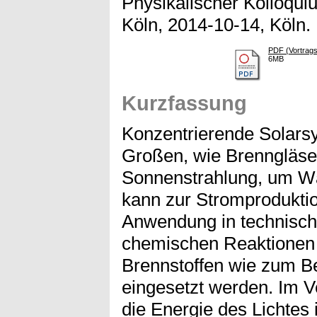
Physikalischer Kolloqui
Köln, 2014-10-14, Köln.
PDF (Vortrags
6MB
Kurzfassung
Konzentrierende Solarsy
Großen, wie Brenngläser
Sonnenstrahlung, um W
kann zur Stromproduktio
Anwendung in technisch
chemischen Reaktionen
Brennstoffen wie zum Be
eingesetzt werden. Im Ve
die Energie des Lichtes 