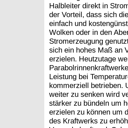
Halbleiter direkt in Str
der Vorteil, dass sich 
einfach und kostengünst
Wolken oder in den Abe
Stromerzeugung genutzt
sich ein hohes Maß an 
erzielen. Heutzutage we
Parabolrinnenkraftwerk
Leistung bei Temperatu
kommerziell betrieben.
weiter zu senken wird v
stärker zu bündeln um 
erzielen zu können um d
des Kraftwerks zu erhö