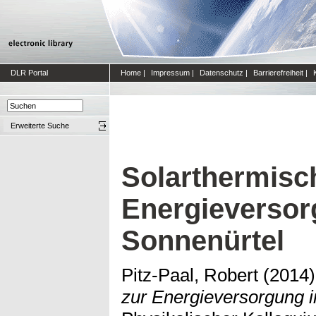
DLR Portal
Home
|
Impressum
|
Datenschutz
|
Barrierefreiheit
|
Erweiterte Suche
Solarthermisc
Energieversor
Sonnenürtel
Pitz-Paal, Robert
(2014
zur Energieversorgung 