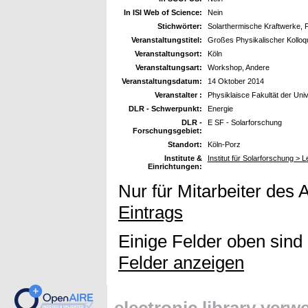
In ISI Web of Science:
Nein
Stichwörter:
Solarthermische Kraftwerke, P
Veranstaltungstitel:
Großes Physikalischer Kolloqu
Veranstaltungsort:
Köln
Veranstaltungsart:
Workshop, Andere
Veranstaltungsdatum:
14 Oktober 2014
Veranstalter :
Physiklaisce Fakultät der Univ
DLR - Schwerpunkt:
Energie
DLR -
E SF - Solarforschung
Forschungsgebiet:
Standort:
Köln-Porz
Institute &
Institut für Solarforschung > 
Einrichtungen:
Nur für Mitarbeiter des 
Eintrags
Einige Felder oben sind
Felder anzeigen