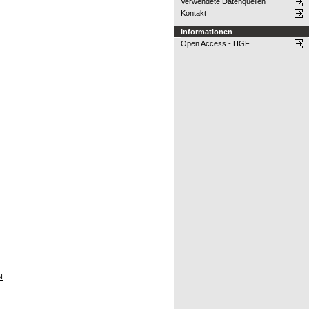
Verwendete Datenquellen
Kontakt
Informationen
Open Access - HGF
N