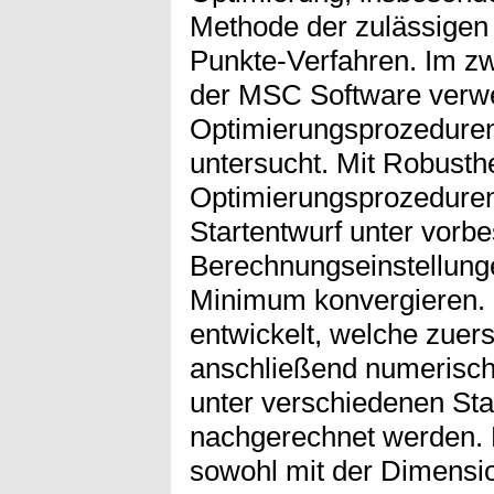
Methode der zulässigen
Punkte-Verfahren. Im zw
der MSC Software verw
Optimierungsprozeduren 
untersucht. Mit Robusthe
Optimierungsprozedure
Startentwurf unter vorb
Berechnungseinstellunge
Minimum konvergieren.
entwickelt, welche zuers
anschließend numeris
unter verschiedenen St
nachgerechnet werden. De
sowohl mit der Dimensio