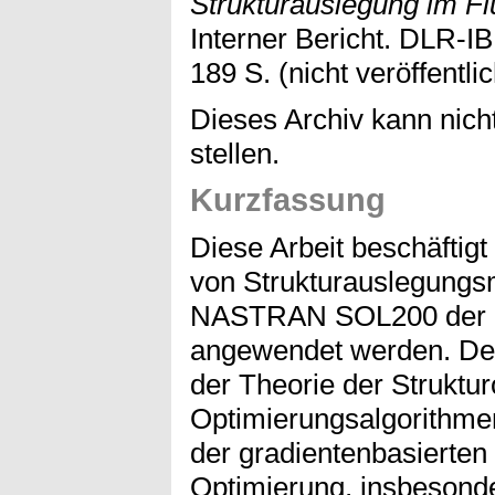
Strukturauslegung im F
Interner Bericht. DLR-I
189 S. (nicht veröffentlic
Dieses Archiv kann nicht
stellen.
Kurzfassung
Diese Arbeit beschäftigt
von Strukturauslegungsm
NASTRAN SOL200 der 
angewendet werden. Der 
der Theorie der Struktu
Optimierungsalgorithmen
der gradientenbasierten 
Optimierung, insbesonde