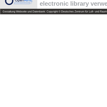
electronic library ver
Gestaltung Webseite und Datenbank: Copyright © Deutsches Zentrum für Luft- und Raumfa