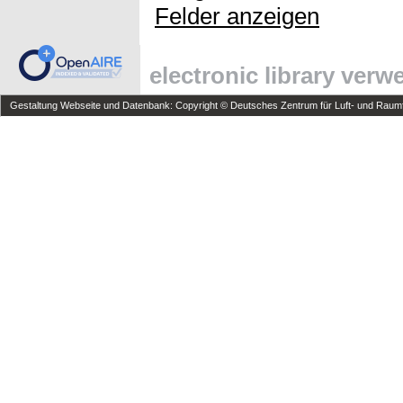
Felder anzeigen
electronic library ver
Gestaltung Webseite und Datenbank: Copyright © Deutsches Zentrum für Luft- und Raumfa