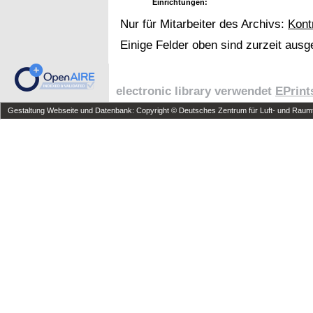
Einrichtungen:
Nur für Mitarbeiter des Archivs:
Kont
Einige Felder oben sind zurzeit ausg
electronic library verwendet
EPrint
Gestaltung Webseite und Datenbank: Copyright © Deutsches Zentrum für Luft- und Raumfa