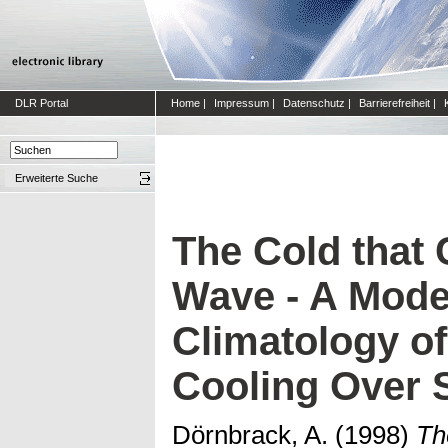
DLR Portal
Home
|
Impressum
|
Datenschutz
|
Barrierefreiheit
|
Erweiterte Suche
The Cold that 
Wave - A Mode
Climatology o
Cooling Over 
Dörnbrack, A.
(1998)
Th