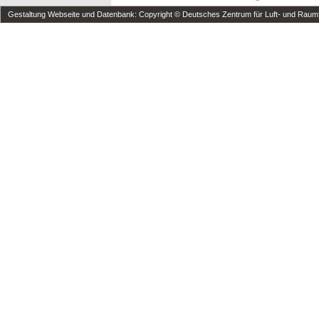
Gestaltung Webseite und Datenbank: Copyright © Deutsches Zentrum für Luft- und Raumfa