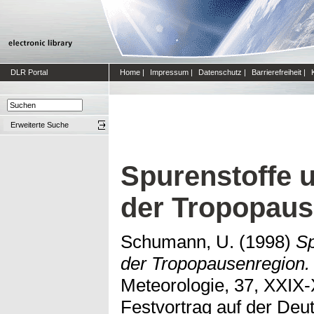
DLR Portal
Home
|
Impressum
|
Datenschutz
|
Barrierefreiheit
|
Erweiterte Suche
Spurenstoffe 
der Tropopaus
Schumann, U.
(1998)
Sp
der Tropopausenregion.
Meteorologie, 37, XXIX
Festvortrag auf der De