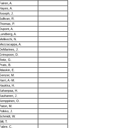
Fairen, A.
Hayes, A.
Joseph, J.
Sullivan, R.
Thomas, P.
Dupont, A.
Lundberg, A.
Melikechi, N.
Mezzacappa, A.
DeMarines, J.
Grinspoon, D.
Reitz, G.
Prats, B.
Atlaskin, E.
Genzer, M.
Harri, A.-M.
Haukka, H.
Kahanpaa, H.
Kauhanen, J.
Kemppinen, O.
Paton, M.
Polkko, J.
Schmidt, W.
Siili, T.
Fabre, C.