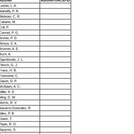
Autoren
Autoren-ORCID-iD
Leshin, L. A.
Mahaffy, P. R.
Webster, C. R.
Cabane, M.
Coll, P.
Conrad, P. G.
Archer, P. D.
Atreya, S. K.
Brunner, A. E.
Buch, A.
Eigenbrode, J. L.
Flesch, G. J.
Franz, H. B.
Freissinet, C.
Glavin, D. P.
McAdam, A. C.
Miller, K. E.
Ming, D. W.
Morris, R. V.
Navarro-Gonzalez, R.
Niles, P. B.
Owen, T.
Pepin, R. O.
Squyres, S.