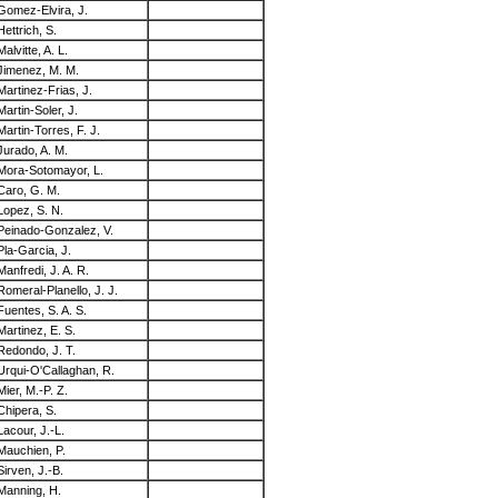
Gomez-Elvira, J.
Hettrich, S.
Malvitte, A. L.
Jimenez, M. M.
Martinez-Frias, J.
Martin-Soler, J.
Martin-Torres, F. J.
Jurado, A. M.
Mora-Sotomayor, L.
Caro, G. M.
Lopez, S. N.
Peinado-Gonzalez, V.
Pla-Garcia, J.
Manfredi, J. A. R.
Romeral-Planello, J. J.
Fuentes, S. A. S.
Martinez, E. S.
Redondo, J. T.
Urqui-O'Callaghan, R.
Mier, M.-P. Z.
Chipera, S.
Lacour, J.-L.
Mauchien, P.
Sirven, J.-B.
Manning, H.