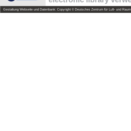
Gestaltung Webseite und Datenbank: Copyright © Deutsches Zentrum für Luft- und Raumfa