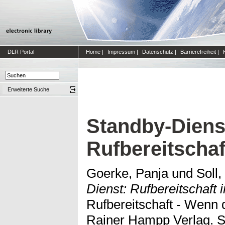
DLR Portal
Home
|
Impressum
|
Datenschutz
|
Barrierefreiheit
|
Erweiterte Suche
Standby-Diens
Rufbereitschaft
Goerke, Panja
und
Soll
Dienst: Rufbereitschaft i
Rufbereitschaft - Wenn di
Rainer Hampp Verlag. S