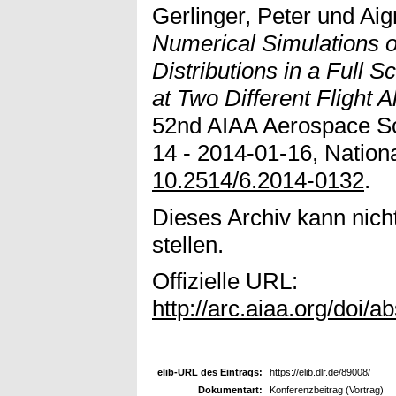
Gerlinger, Peter
und
Aig
Numerical Simulations 
Distributions in a Full
at Two Different Flight Al
52nd AIAA Aerospace Sc
14 - 2014-01-16, Nation
10.2514/6.2014-0132
.
Dieses Archiv kann nicht
stellen.
Offizielle URL:
http://arc.aiaa.org/doi/
elib-URL des Eintrags:
https://elib.dlr.de/89008/
Dokumentart:
Konferenzbeitrag (Vortrag)