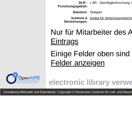
DLR -
L AR - Starrflüglerforschung,
Forschungsgebiet:
Standort:
Stuttgart
Institute &
Institut für Verbrennungstec
Einrichtungen:
Nur für Mitarbeiter des 
Eintrags
Einige Felder oben sind
Felder anzeigen
electronic library ver
Gestaltung Webseite und Datenbank: Copyright © Deutsches Zentrum für Luft- und Raumfa