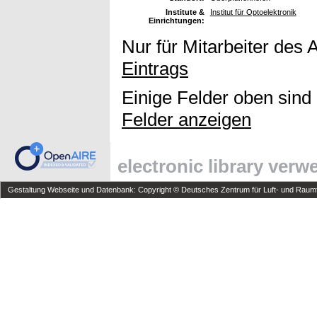
Institute &
Institut für Optoelektronik
Einrichtungen:
Nur für Mitarbeiter des 
Eintrags
Einige Felder oben sind
Felder anzeigen
electronic library ver
Gestaltung Webseite und Datenbank: Copyright © Deutsches Zentrum für Luft- und Raumfa