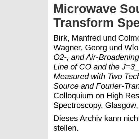
Microwave Sou
Transform Sp
Birk, Manfred
und
Colmo
Wagner, Georg
und
Wlo
O2-, and Air-Broadening 
Line of CO and the J=3_
Measured with Two Tec
Source and Fourier-Tra
Colloquium on High Res
Spectroscopy, Glasgow, 
Dieses Archiv kann nicht
stellen.