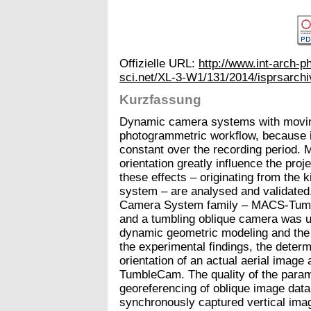
Offizielle URL:
http://www.int-arch-p
sci.net/XL-3-W1/131/2014/isprsarch
Kurzfassung
Dynamic camera systems with moving p
photogrammetric workflow, because i
constant over the recording period.
orientation greatly influence the proj
these effects – originating from the
system – are analysed and validated
Camera System family – MACS-Tumble
and a tumbling oblique camera was us
dynamic geometric modeling and the st
the experimental findings, the determ
orientation of an actual aerial imag
TumbleCam. The quality of the paramet
georeferencing of oblique image data 
synchronously captured vertical imag