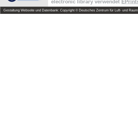
electronic library verwendet
EPrint
Gestaltung Webseite und Datenbank: Copyright © Deutsches Zentrum für Luft- und Raumfa