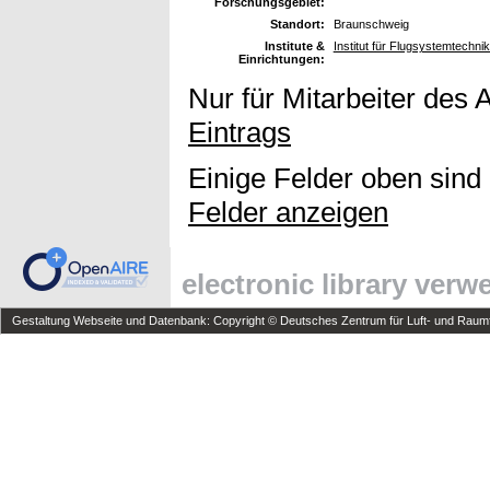
Forschungsgebiet:
Standort:
Braunschweig
Institute &
Institut für Flugsystemtechn
Einrichtungen:
Nur für Mitarbeiter des 
Eintrags
Einige Felder oben sind
Felder anzeigen
electronic library ver
Gestaltung Webseite und Datenbank: Copyright © Deutsches Zentrum für Luft- und Raumfa