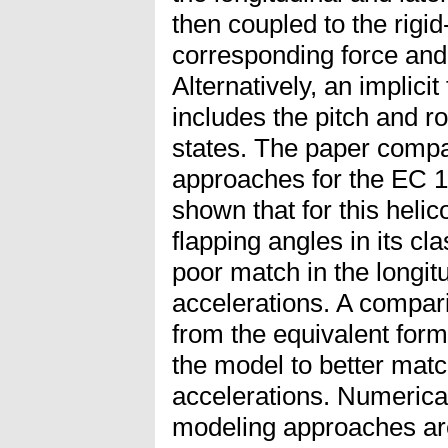
then coupled to the rigi
corresponding force an
Alternatively, an implici
includes the pitch and r
states. The paper comp
approaches for the EC 13
shown that for this helic
flapping angles in its cl
poor match in the longitu
accelerations. A compari
from the equivalent for
the model to better matc
accelerations. Numerical
modeling approaches ar