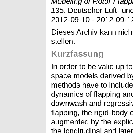
Modeling of Rotor Flapp
135.
Deutscher Luft- un
2012-09-10 - 2012-09-12
Dieses Archiv kann nicht
stellen.
Kurzfassung
In order to be valid up t
space models derived by
methods have to include 
dynamics of flapping a
downwash and regressive
flapping, the rigid-body 
augmented by the explicit
the longitudinal and late