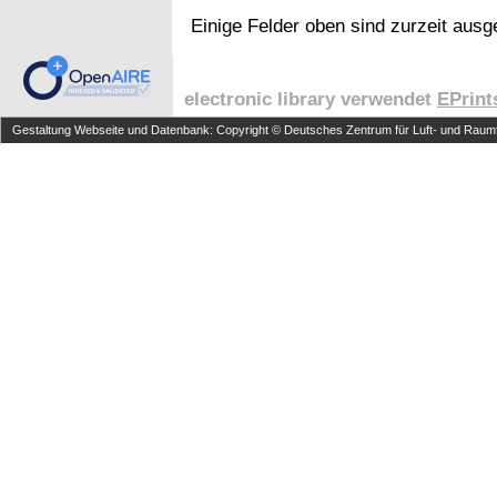
Einige Felder oben sind zurzeit ausg
electronic library verwendet
EPrint
Gestaltung Webseite und Datenbank: Copyright © Deutsches Zentrum für Luft- und Raumfa