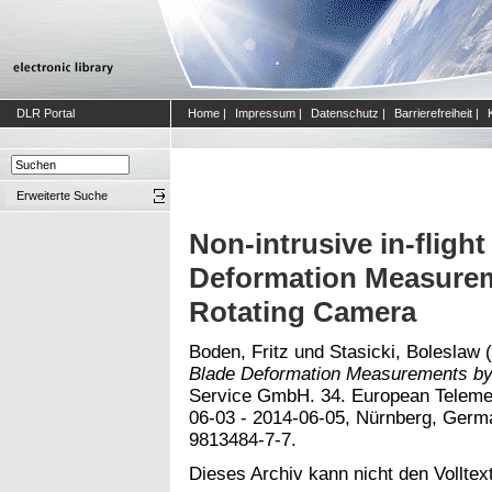
DLR Portal
Home
|
Impressum
|
Datenschutz
|
Barrierefreiheit
|
Erweiterte Suche
Non-intrusive in-flight
Deformation Measurem
Rotating Camera
Boden, Fritz
und
Stasicki, Boleslaw
(
Blade Deformation Measurements by
Service GmbH. 34. European Telemet
06-03 - 2014-06-05, Nürnberg, Germ
9813484-7-7.
Dieses Archiv kann nicht den Volltext